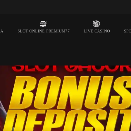
DA
SLOT ONLINE PREMIUM77
LIVE CASINO
SP