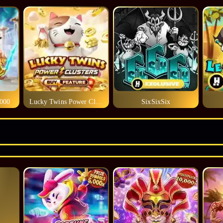
1000
Lucky Twins Power Clusters
SixSixSix