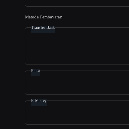
Metode Pembayaran
Transfer Bank
Pulsa
E-Money