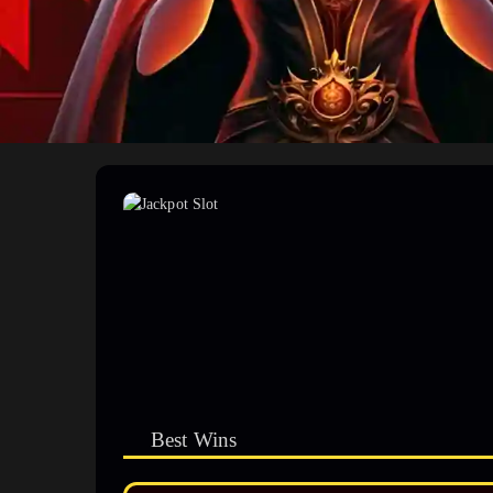
Best Wins